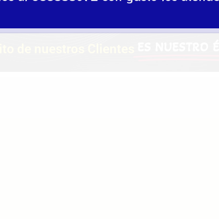
ES NUESTRO 
xito de nuestros Clientes