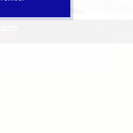
ÉXITO