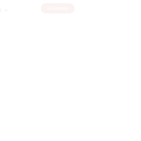
Llámanos
t