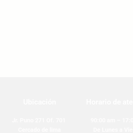
Ubicación
Horario de at
Jr. Puno 271 Of. 701
90:00 am – 17:
Cercado de lima
De Lunes a Vie